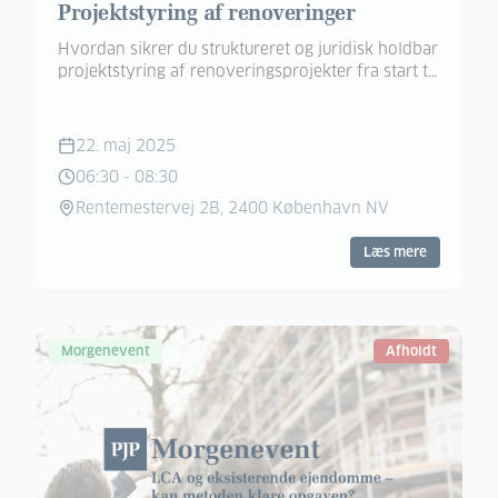
Projektstyring af renoveringer
Hvordan sikrer du struktureret og juridisk holdbar
projektstyring af renoveringsprojekter fra start til
slut?
22. maj 2025
06:30
-
08:30
Rentemestervej 2B, 2400 København NV
Læs mere
Morgenevent
Afholdt