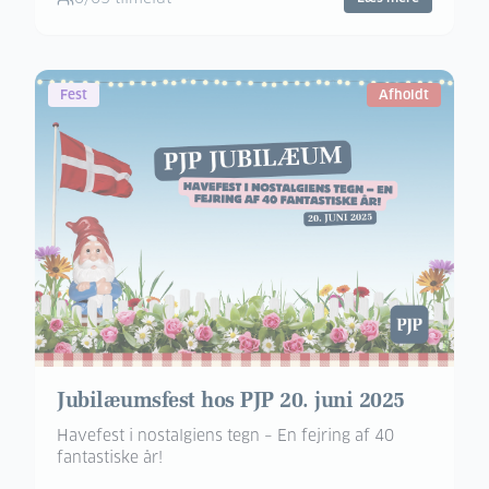
Fest
Afholdt
Jubilæumsfest hos PJP 20. juni 2025
Havefest i nostalgiens tegn – En fejring af 40
fantastiske år!