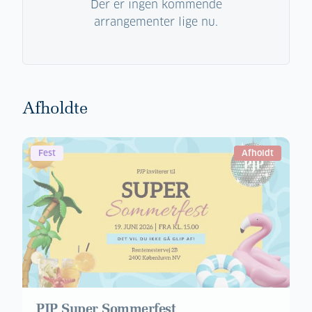
Der er ingen kommende
arrangementer lige nu.
Afholdte
Fest
Afholdt
PJP Super Sommerfest