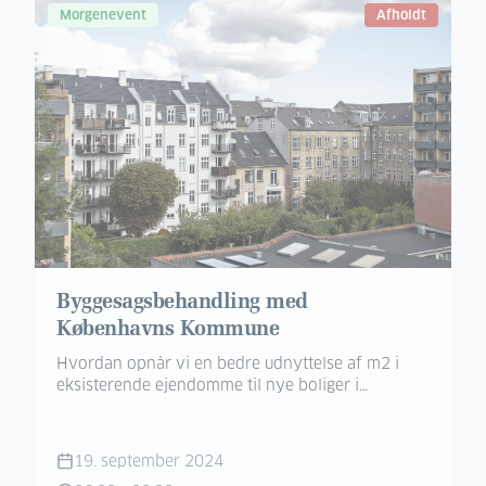
Morgenevent
Afholdt
Byggesagsbehandling med
Københavns Kommune
Hvordan opnår vi en bedre udnyttelse af m2 i
eksisterende ejendomme til nye boliger i
København?
19. september 2024